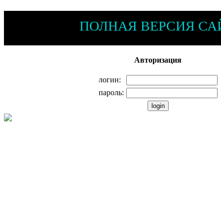
ПОЛНАЯ ВЕРСИЯ СА
Авторизация
логин:
пароль: