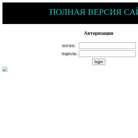
ПОЛНАЯ ВЕРСИЯ СА
Авторизация
логин:
пароль: